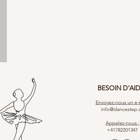
BESOIN D'AI
Envoyez-nous un e-m
info@dancestep.
Appelez-nous :
+41782201347