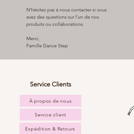
N'hésitez pas à nous contacter si vous
avez des questions sur l'un de nos
produits ou collaborations.
Merci,
Famille Dance Step
Service Clients
À propos de nous
Service client
Expédition & Retours