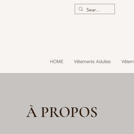
HOME
Vêtements Adultes
Vêtem
À PROPOS