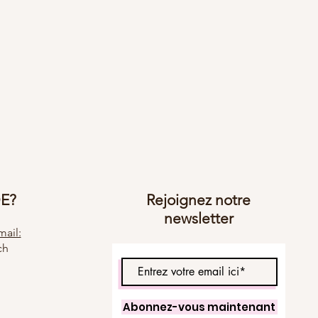
DE?
Rejoignez notre
newsletter
ail:
ch
Abonnez-vous maintenant