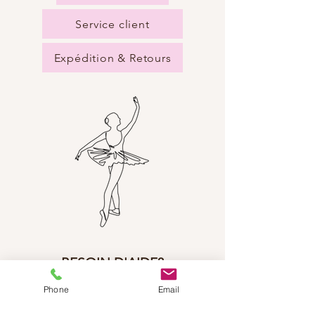
Service client
Expédition & Retours
BESOIN D'AIDE?
Envoyez-nous un e-mail:
Phone
Email
info@dancestep.ch