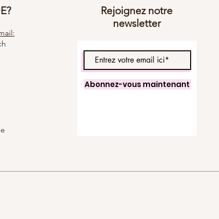
DE?
Rejoignez notre
newsletter
ail:
ch
Abonnez-vous maintenant
se