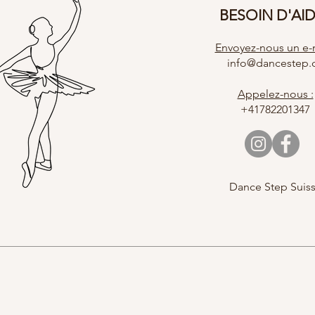
BESOIN D'AI
Envoyez-nous un e-m
info@dancestep.
Appelez-nous :
+41782201347
Dance Step Suis