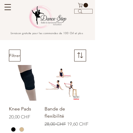
Livraison gratuite pour les commandes de 100 Chf et plus
Filtrer
Knee Pads
Bande de
flexibilité
Prix
20,00 CHF
Prix original
Prix promotionnel
28,00 CHF
19,60 CHF