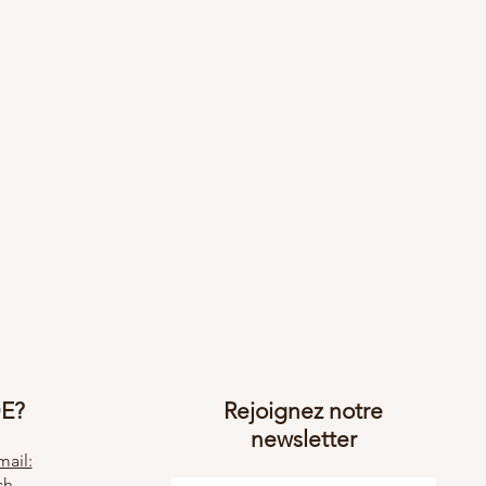
DE?
Rejoignez notre
newsletter
ail:
ch