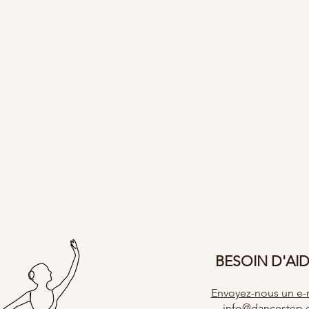
BESOIN D'AI
Envoyez-nous un e-m
info@dancestep.