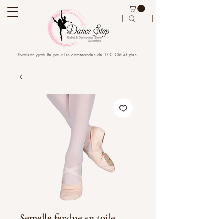
Livraison gratuite pour les commandes de 100 Chf et plus
Semelle fendue en toile