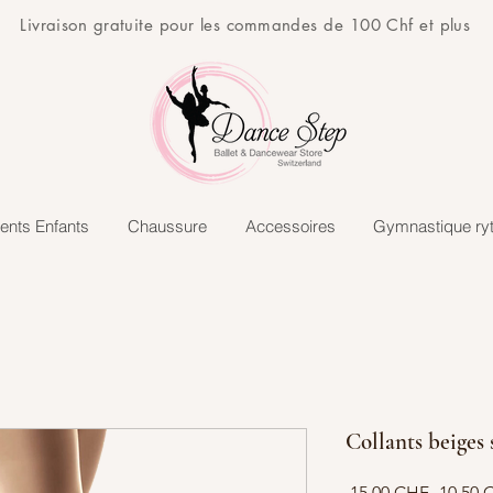
Livraison gratuite pour les commandes de 100 Chf et plus
ents Enfants
Chaussure
Accessoires
Gymnastique ry
Collants beiges 
Prix
 15,00 CHF 
10,50 