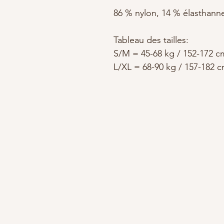
86 % nylon, 14 % élasthann
Tableau des tailles:
S/M = 45-68 kg / 152-172 c
L/XL = 68-90 kg / 157-182 