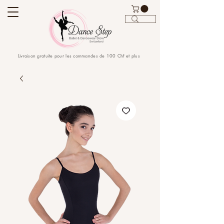
Livraison gratuite pour les commandes de 100 Chf et plus