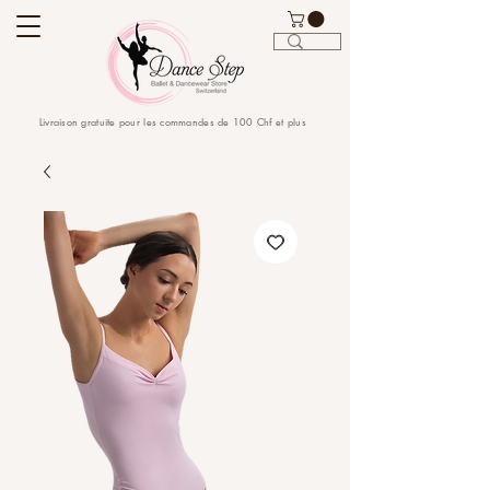
Livraison gratuite pour les commandes de 100 Chf et plus