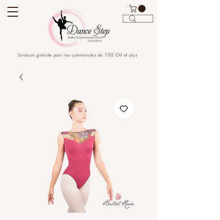
Livraison gratuite pour les commandes de 100 Chf et plus