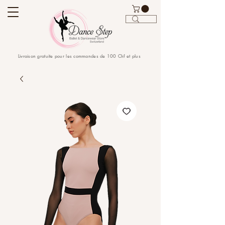
Livraison gratuite pour les commandes de 100 Chf et plus