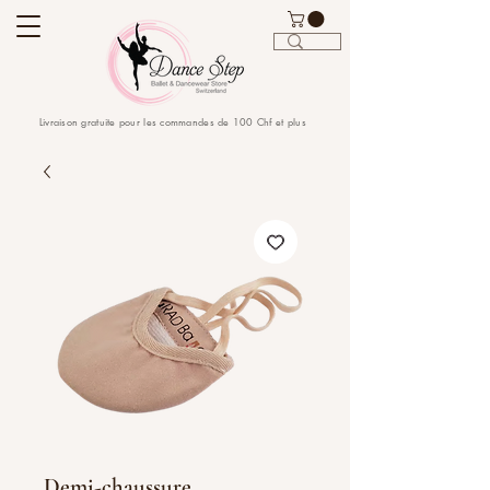
Livraison gratuite pour les commandes de 100 Chf et plus
Demi-chaussure