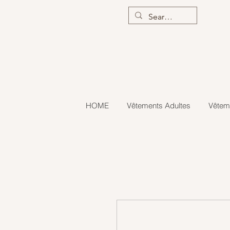
HOME
Vêtements Adultes
Vêtem