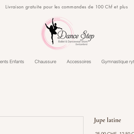
Livraison gratuite pour les commandes de 100 Chf et plus
ents Enfants
Chaussure
Accessoires
Gymnastique ry
Jupe latine
Prix
 25,00 CHF 
12,50 